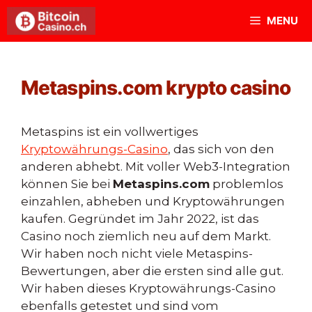
Skip
MENU
to
content
Metaspins.com krypto casino
Metaspins ist ein vollwertiges
Kryptowährungs-Casino
, das sich von den
anderen abhebt. Mit voller Web3-Integration
können Sie bei
Metaspins.com
problemlos
einzahlen, abheben und Kryptowährungen
kaufen. Gegründet im Jahr 2022, ist das
Casino noch ziemlich neu auf dem Markt.
Wir haben noch nicht viele Metaspins-
Bewertungen, aber die ersten sind alle gut.
Wir haben dieses Kryptowährungs-Casino
ebenfalls getestet und sind vom