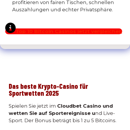
profitieren von fairen Tischen, schnellen
Auszahlungen und echter Privatsphäre.
Top 10 Bitcoin Casinos jetzt vergleichen
Das beste Krypto-Casino für
Sportwetten 2025
Spielen Sie jetzt im
Cloudbet Casino und
wetten Sie auf Sportereignisse u
nd Live-
Sport. Der Bonus beträgt bis 1 zu 5 Bitcoins.