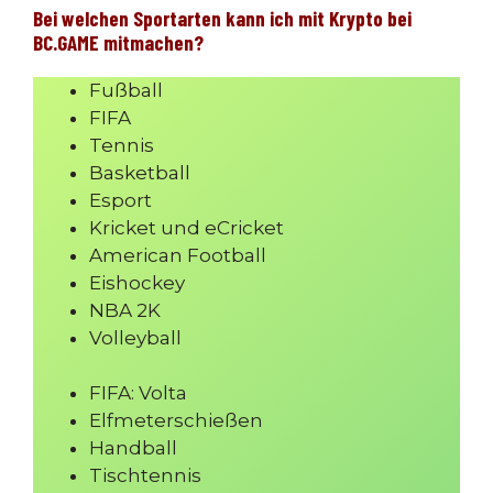
Bei welchen Sportarten kann ich mit Krypto bei
BC.GAME mitmachen?
Fußball
FIFA
Tennis
Basketball
Esport
Kricket und eCricket
American Football
Eishockey
NBA 2K
Volleyball
FIFA: Volta
Elfmeterschießen
Handball
Tischtennis