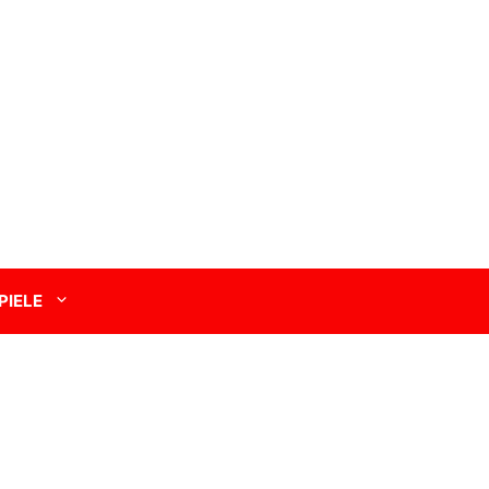
PIELE