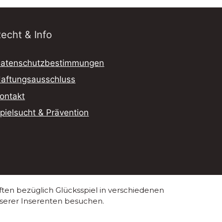
echt & Info
atenschutzbestimmungen
aftungsausschluss
ontakt
pielsucht & Prävention
iften bezüglich Glücksspiel in verschiedenen
nserer Inserenten besuchen.