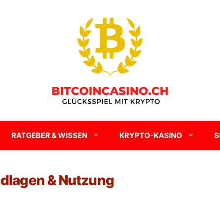
RATGEBER & WISSEN
KRYPTO-KASINO
S
ndlagen & Nutzung