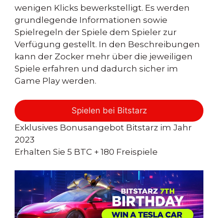
wenigen Klicks bewerkstelligt. Es werden
grundlegende Informationen sowie
Spielregeln der Spiele dem Spieler zur
Verfügung gestellt. In den Beschreibungen
kann der Zocker mehr über die jeweiligen
Spiele erfahren und dadurch sicher im
Game Play werden.
Spielen bei Bitstarz
Exklusives Bonusangebot Bitstarz im Jahr
2023
Erhalten Sie 5 BTC + 180 Freispiele