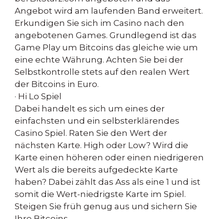
Angebot wird am laufenden Band erweitert.
Erkundigen Sie sich im Casino nach den
angebotenen Games. Grundlegend ist das
Game Play um Bitcoins das gleiche wie um
eine echte Währung. Achten Sie bei der
Selbstkontrolle stets auf den realen Wert
der Bitcoins in Euro.
· Hi Lo Spiel
Dabei handelt es sich um eines der
einfachsten und ein selbsterklärendes
Casino Spiel. Raten Sie den Wert der
nächsten Karte. High oder Low? Wird die
Karte einen höheren oder einen niedrigeren
Wert als die bereits aufgedeckte Karte
haben? Dabei zählt das Ass als eine 1 und ist
somit die Wert-niedrigste Karte im Spiel.
Steigen Sie früh genug aus und sichern Sie
Ihre Bitcoins.