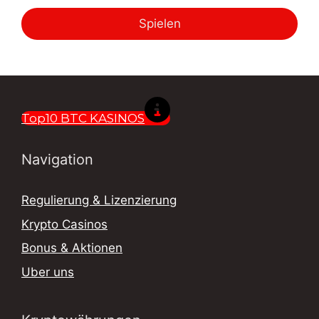
Spielen
Top10 BTC KASINOS
Navigation
Regulierung & Lizenzierung
Krypto Casinos
Bonus & Aktionen
Uber uns