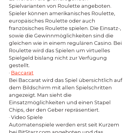
Spielvarianten von Roulette angeboten.
Spieler können amerikanisches Roulette,
europäisches Roulette oder auch
französisches Roulette spielen. Die Einsatz-,
sowie die Gewinnmöglichkeiten sind die
gleichen wie in einem regulären Casino. Bei
Roulette wird das Spielen um virtuelles
Spielgeld bislang nicht zur Verfügung
gestellt.
·
Baccarat
Bei Baccarat wird das Spiel übersichtlich auf
dem Bildschirm mit allen Spielschritten
angezeigt. Man sieht die
Einsatzmöglichkeiten und einen Stapel
Chips, der den Geber repräsentiert.
· Video Spiele
Automatenspiele werden erst seit Kurzem
bei BitStarz.com angeboten und das