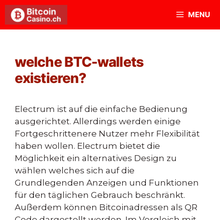
Skip
MENU
to
content
welche BTC-wallets
existieren?
Electrum ist auf die einfache Bedienung
ausgerichtet. Allerdings werden einige
Fortgeschrittenere Nutzer mehr Flexibilität
haben wollen. Electrum bietet die
Möglichkeit ein alternatives Design zu
wählen welches sich auf die
Grundlegenden Anzeigen und Funktionen
für den täglichen Gebrauch beschränkt.
Außerdem können Bitcoinadressen als QR
Code dargestellt werden. Im Vergleich mit